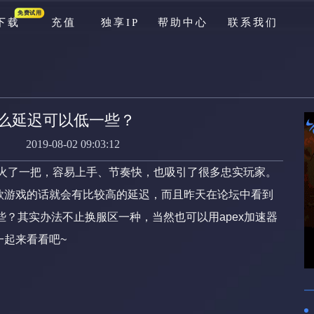
免费试用
下载
充值
独享IP
帮助中心
联系我们
游戏库
公告
服怎么延迟可以低一些？
资讯
2019-08-02 09:03:12
新手问题
火了一把，容易上手、节奏快，也吸引了很多忠实玩家。
充值问题
款游戏的话就会有比较高的延迟，而且昨天在论坛中看到
些？其实办法不止换服区一种，当然也可以用apex加速器
游戏问题
一起来看看吧~