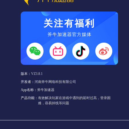
关注有福利
斧牛加速器官方媒体
版本：
VZ3.8.1
开发者：
河南斧牛网络科技有限公司
App名称：
斧牛加速器
产品功能：
有效解决玩家在游戏中遇到的延时过高，登录困
难，容易掉线等问题