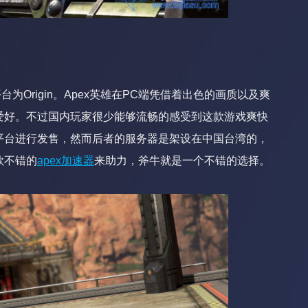
Origin。Apex英雄在PC端凭借着出色的画质以及爽
爱好。不过国内玩家很少能够流畅的感受到这款游戏爽快
gin平台进行发售，然而后者的服务器是架设在中国台湾的，
款不错的
apex加速器
来助力，斧牛就是一个不错的选择。