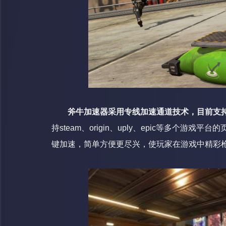
斧牛加速器采用专线加速通道技术，目前支持
持steam、origin、uply、epic等多个
键加速，简单方便更尽兴，使玩家在游戏中精彩