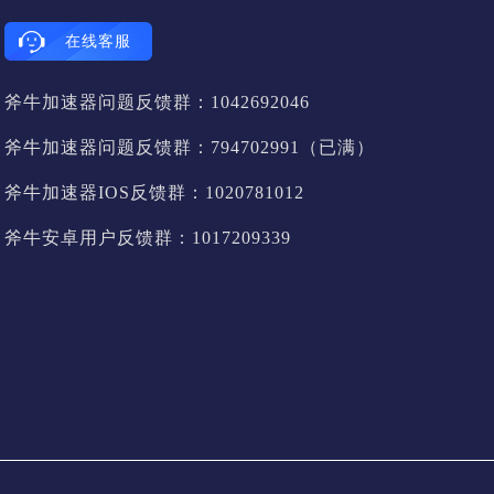
在线客服
斧牛加速器问题反馈群：1042692046
斧牛加速器问题反馈群：794702991（已满）
斧牛加速器IOS反馈群：1020781012
斧牛安卓用户反馈群：1017209339