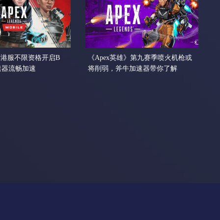
手游港服不限资格开启B
《Apex英雄》第九赛季喷火机枪或
速器流畅加速
将削弱，斧牛加速器带你了解