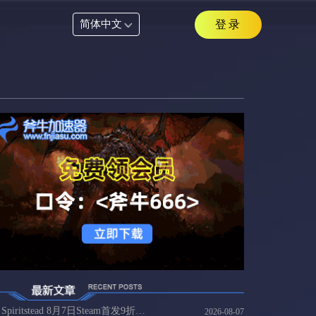
简体中文
登录
Spiritstead 8月7日Steam首发9折35元，国内玩家连Spiritstead方案
2026-08-07