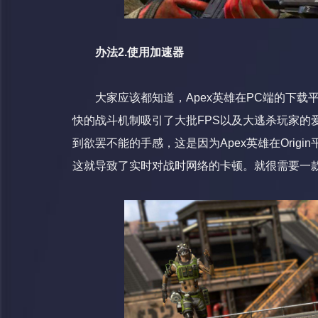
办法2.使用加速器
大家应该都知道，Apex英雄在PC端的下载平台为
快的战斗机制吸引了大批FPS以及大逃杀玩家的
到欲罢不能的手感，这是因为Apex英雄在Ori
这就导致了实时对战时网络的卡顿。就很需要一