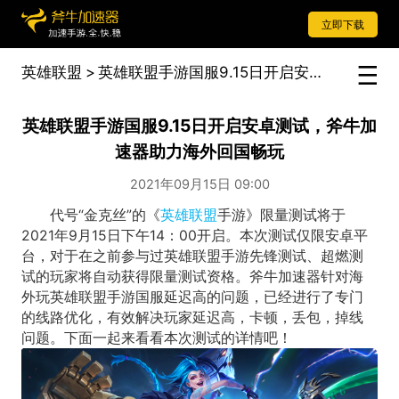
立即下载
英雄联盟
>
英雄联盟手游国服9.15日开启安卓测试，斧牛加速器助力海外回国畅玩
英雄联盟手游国服9.15日开启安卓测试，斧牛加
速器助力海外回国畅玩
2021年09月15日 09:00
代号“金克丝”的《
英雄联盟
手游》限量测试将于
2021年9月15日下午14：00开启。本次测试仅限安卓平
台，对于在之前参与过英雄联盟手游先锋测试、超燃测
试的玩家将自动获得限量测试资格。斧牛加速器针对海
外玩英雄联盟手游国服延迟高的问题，已经进行了专门
的线路优化，有效解决玩家延迟高，卡顿，丢包，掉线
问题。下面一起来看看本次测试的详情吧！