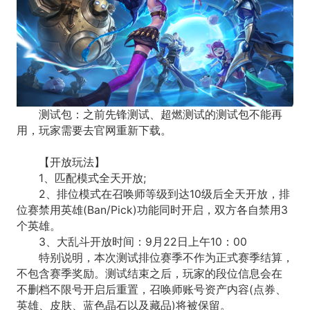
测试包：之前先锋测试、超燃测试的测试包不能再
用，玩家需要去官网重新下载。
【开放玩法】
1、匹配模式全天开放;
2、排位模式在召唤师等级到达10级后全天开放，排
位赛禁用英雄(Ban/Pick)功能同时开启，双方各自禁用3
个英雄。
3、大乱斗开放时间：9月22日上午10：00
特别说明，本次测试排位赛季不作为正式赛季结算，
不包含赛季奖励。测试结束之后，玩家的段位信息会在
不删档不限号开启后重置，召唤师账号资产内容(点券、
英雄、皮肤、蓝色晶石以及藏品)将被保留。