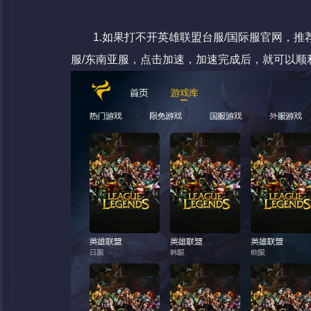
1.如果打不开英雄联盟
台服/国际服
官网，推
服/东南亚服，点击加速，加速完成后，就可以顺