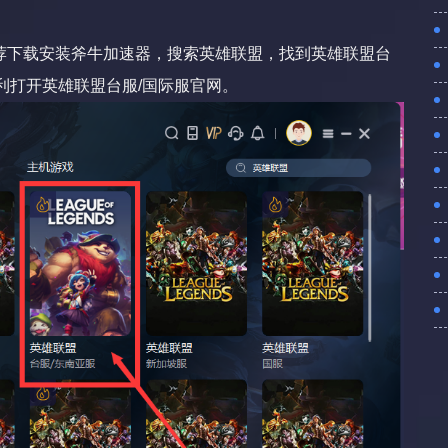
荐下载安装斧牛加速器，搜索英雄联盟，找到英雄联盟台
利打开英雄联盟
台服/国际服
官网。