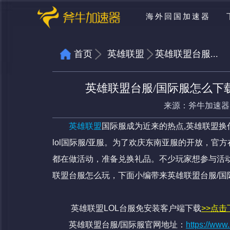
海外回国加速器
首页
英雄联盟
英雄联盟台服...
英雄联盟台服/国际服怎么下载
来源：
斧牛加速器
英雄联盟
国际服成为近来的热点,英雄联盟
lol国际服/亚服。为了欢庆东南亚服的开放，
都在做活动，准备兑换礼品。不少玩家想参与活
联盟台服怎么玩，下面小编带来英雄联盟台服/国
英雄联盟LOL台服免安装客户端下载
>>点击
英雄联盟
台服/国际服
官网地址：
https://www