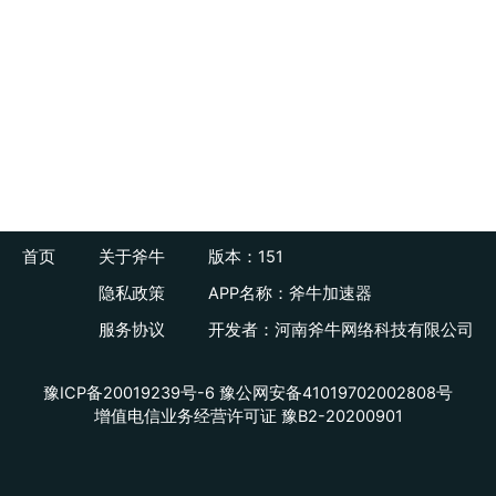
首页
关于斧牛
版本：151
隐私政策
APP名称：斧牛加速器
服务协议
开发者：河南斧牛网络科技有限公司
豫ICP备20019239号-6
豫公网安备41019702002808号
增值电信业务经营许可证 豫B2-20200901