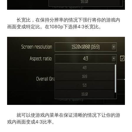
长宽比，在保持分辨率的情况下强行将你的游戏内
画面变成特定比。在1080p下选择4:3长宽比。
就可以使游戏内菜单在保证清晰的情况下让你的游
戏内画面变成4:3比率。