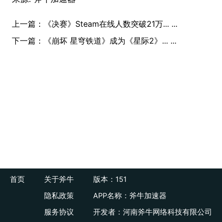
上一篇：
《决赛》Steam在线人数突破21万... ...
下一篇：
《崩坏 星穹铁道》成为《星际2》... ...
首页
关于斧牛
版本：151
隐私政策
APP名称：斧牛加速器
服务协议
开发者：河南斧牛网络科技有限公司