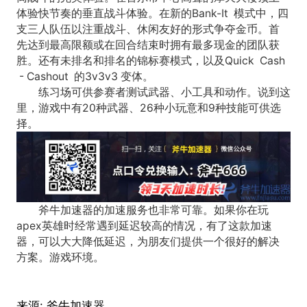
体验快节奏的垂直战斗体验。在新的Bank-It 模式中，四
支三人队伍以注重战斗、休闲友好的形式争夺金币。首
先达到最高限额或在回合结束时拥有最多现金的团队获
胜。还有未排名和排名的锦标赛模式，以及Quick Cash
- Cashout 的3v3v3 变体。
练习场可供参赛者测试武器、小工具和动作。说到这
里，游戏中有20种武器、26种小玩意和9种技能可供选
择。
斧牛加速器的加速服务也非常可靠。如果你在玩
apex英雄
时经常遇到延迟较高的情况，有了这款加速
器，可以大大降低延迟，为朋友们提供一个很好的解决
方案。游戏环境。
来源:
斧牛加速器