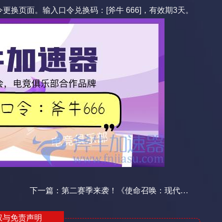
换页面。输入口令兑换码：[斧牛 666]，有效期3天。
下一篇：
第二赛季来袭！《使命召唤：现代... ...
权与免责声明