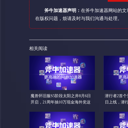
斧牛加速器声明：
在斧牛加速器网站的文
在版权问题，烦请及时与我们沟通与处理。
相关阅读
魔兽怀旧服S5阶段太阳之井8月6日
潜行者2首个
开启，21周年抽10万现金海外党这
日上线，潜
样进国服
解