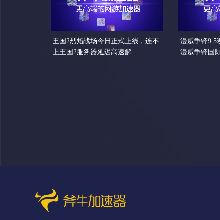
王国2烈焰战场今日正式上线，连不
漫威争锋9.
上王国2服务器延迟高速解
漫威争锋国
这样解决