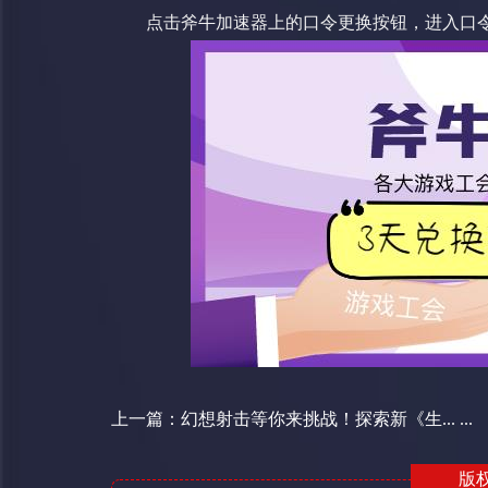
点击斧牛加速器上的口令更换按钮，进入口令更
上一篇：
幻想射击等你来挑战！探索新《生... ...
版