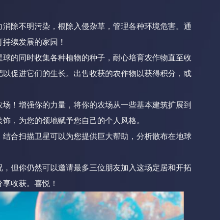
力消除不明污染，根除入侵杂草，管理各种环境危害。通
可持续发展的家园！
星球的同时收集各种植物的种子，耐心培育农作物直至收
肥以促进它们的生长。出售收获的农作物以获得积分，或
农场！增强你的力量，将你的农场从一些基本建筑扩展到
装饰，为您的领地赋予您自己的个人风格。
。结合扫描卫星可以为您提供巨大帮助，分析散布在地球
况，但你仍然可以邀请最多三位朋友加入这场定居和开拓
分享收获。喜悦！