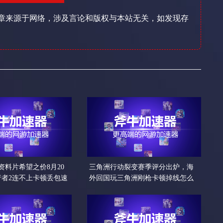
章来源于网络，涉及言论和版权与本站无关，如发现存
资料片希望之价8月20
三角洲行动裂变赛季评分出炉，海
行者2连不上卡顿丢包速
外回国玩三角洲刚枪卡顿掉线怎么
办