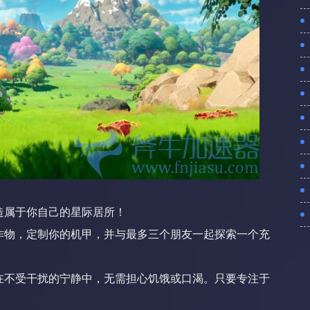
造属于你自己的星际居所！
作物，定制你的机甲，并与最多三个朋友一起探索一个充
在不受干扰的宁静中，无需担心饥饿或口渴。只要专注于
！