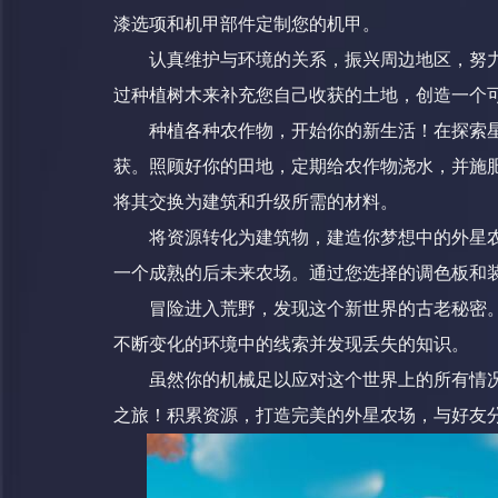
漆选项和机甲部件定制您的机甲。
认真维护与环境的关系，振兴周边地区，努
过种植树木来补充您自己收获的土地，创造一个
种植各种农作物，开始你的新生活！在探索
获。照顾好你的田地，定期给农作物浇水，并施
将其交换为建筑和升级所需的材料。
将资源转化为建筑物，建造你梦想中的外星
一个成熟的后未来农场。通过您选择的调色板和
冒险进入荒野，发现这个新世界的古老秘密
不断变化的环境中的线索并发现丢失的知识。
虽然你的机械足以应对这个世界上的所有情
之旅！积累资源，打造完美的外星农场，与好友