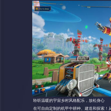
聆听温暖的宇宙乡村风格配乐，放松身心
在可自由定制的机甲中耕种、建造和探索！