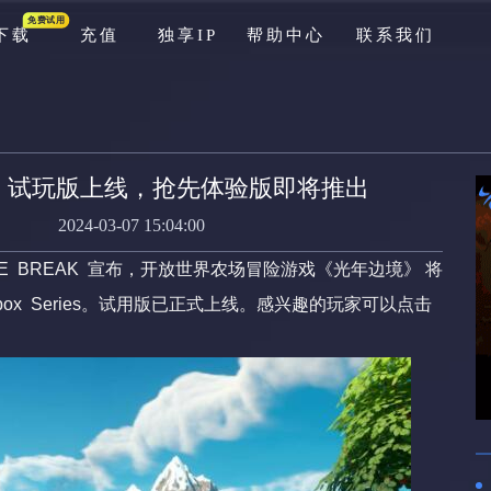
免费试用
下载
充值
独享IP
帮助中心
联系我们
游戏库
公告
》试玩版上线，抢先体验版即将推出
资讯
2024-03-07 15:04:00
新手问题
商FRAME BREAK 宣布，开放世界农场冒险游戏《光年边境》 将
充值问题
Xbox Series。试用版已正式上线。感兴趣的玩家可以点击
游戏问题