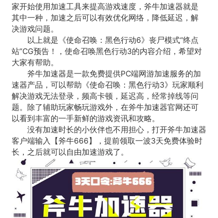
家开始使用加速工具来提高游戏速度，斧牛加速器就是
其中一种，加速之后可以有效优化网络，降低延迟，解
决游戏问题。
以上就是《使命召唤：黑色行动6》丧尸模式“终点
站”CG预告！，使命召唤黑色行动3的内容介绍，希望对
大家有帮助。
斧牛加速器是一款免费提供PC端网游加速服务的加
速器产品，可以帮助《使命召唤：黑色行动3》玩家顺利
解决游戏无法登录，频高卡顿，延迟高，经常掉线等问
题。除了辅助玩家畅玩游戏外，在斧牛加速器官网还可
以看到丰富的一手新鲜的游戏资讯和攻略。
没有加速时长的小伙伴也不用担心，打开斧牛加速器
客户端输入【斧牛666】，提前领取一波3天免费体验时
长，之后就可以自由加速游戏了。