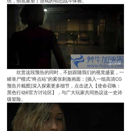
统，彻底重塑了游戏的动态战斗体验。
欣赏这段预告的同时，不妨跟随我们的视觉盛宴，一
睹丧尸模式“终点站”的紧张刺激画面：[插入一组高清CG
预告片截图]深入探索更多细节，点击进入【使命召唤：
黑色行动6官方讨论区】，与广大玩家共同热议这一史诗
级冒险。