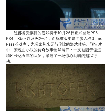
这部备受瞩目的游戏将于10月25日正式登陆PS5、
PS4、Xbox以及PC平台，而标准版更是同步入驻Game
Pass游戏库，为玩家带来无与伦比的游戏体验。预告片
中，安魂曲小队的传奇故事悄然展开：一支被困于偏远
哨所长达五年的队伍，策划了一场惊心动魄的越狱行
动。