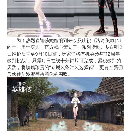
为了热烈欢迎莎妮娅的到来以及庆祝《洛奇英雄传》
的十二周年庆典，官方精心策划了一系列活动。从8月12
日维护后直至9月10日前，玩家们将有机会参与“12周年
签到挑战”，只需每日在线十分钟即可完成，累积签到的
天数，将馈赠珍贵的“专属装备时装选择箱”，更有全新佣
兵伙伴艾波娜等待着你的召唤。