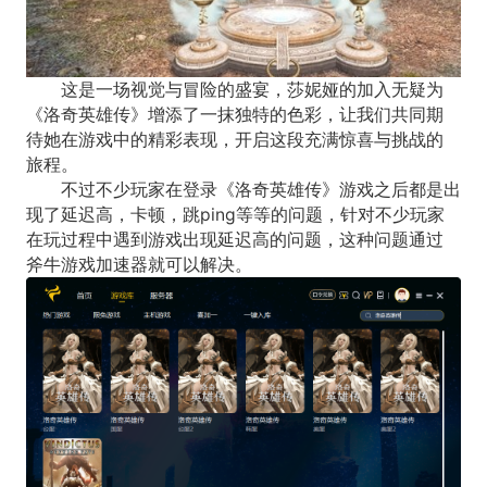
这是一场视觉与冒险的盛宴，莎妮娅的加入无疑为
《洛奇英雄传》增添了一抹独特的色彩，让我们共同期
待她在游戏中的精彩表现，开启这段充满惊喜与挑战的
旅程。
不过不少玩家在登录《洛奇英雄传》游戏之后都是出
现了延迟高，卡顿，跳ping等等的问题，针对不少玩家
在玩过程中遇到游戏出现延迟高的问题，这种问题通过
斧牛游戏加速器就可以解决。