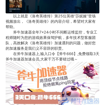
以上就是《洛奇英雄传》第25位英雄“莎妮娅”登场
视频放出，《洛奇英雄传》的内容介绍，希望对大家有
帮助。
斧牛加速器全年7×24小时不间断运维监控，专业工
程师随时为您的游戏效果保驾护航，多年技术型客服团
队，高效解决《洛奇英雄传》加速遇到的问题，做好您
的加速服务是我们义不容辞的职责。
在斧牛加速器上,输入口令【斧牛666】,免费领取3天
斧牛加速器加速会员,大家千万不要错过哦～