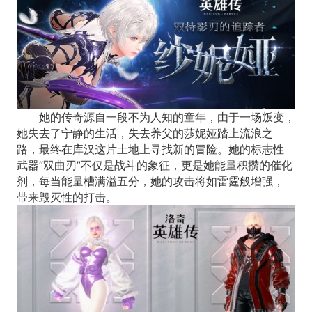
她的传奇源自一段不为人知的童年，由于一场叛变，
她失去了宁静的生活，失去养父的莎妮娅踏上流浪之
路，最终在库汉这片土地上寻找新的冒险。她的标志性
武器“双曲刃”不仅是战斗的象征，更是她能量积攒的催化
剂，每当能量槽满溢五分，她的攻击将如雷霆般增强，
带来毁灭性的打击。