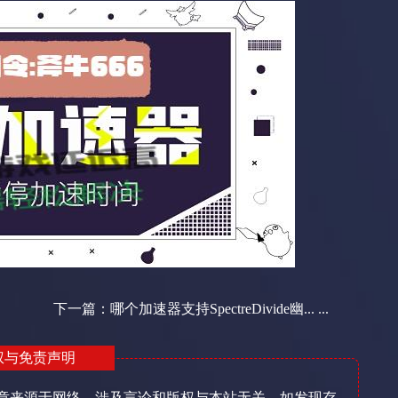
下一篇：
哪个加速器支持SpectreDivide幽... ...
权与免责声明
章来源于网络，涉及言论和版权与本站无关，如发现存