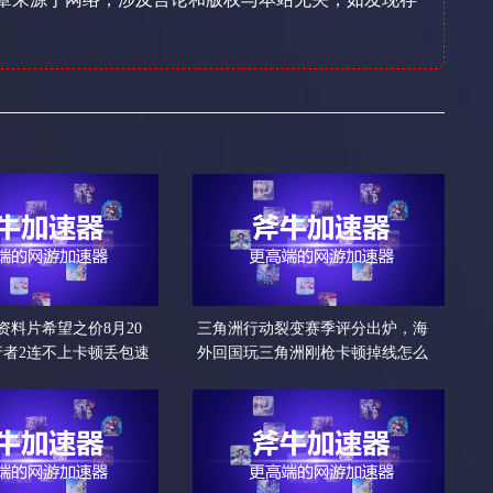
资料片希望之价8月20
三角洲行动裂变赛季评分出炉，海
行者2连不上卡顿丢包速
外回国玩三角洲刚枪卡顿掉线怎么
办