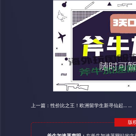
上一篇：
性价比之王！欧洲留学生新寻仙起... ...
版
斧牛加速器声明：
在斧牛加速器网站的文