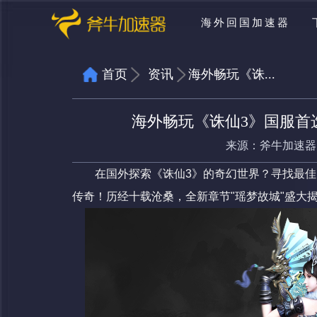
海外回国加速器
首页
资讯
海外畅玩《诛...
海外畅玩《诛仙3》国服首
来源：
斧牛加速器
在国外探索《诛仙3》的奇幻世界？寻找最
传奇！历经十载沧桑，全新章节"瑶梦故城"盛大