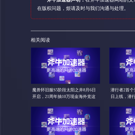
在版权问题，烦请及时与我们沟通与处理。
相关阅读
魔兽怀旧服S5阶段太阳之井8月6日
潜行者2首个
开启，21周年抽10万现金海外党这
日上线，潜
样进国服
解