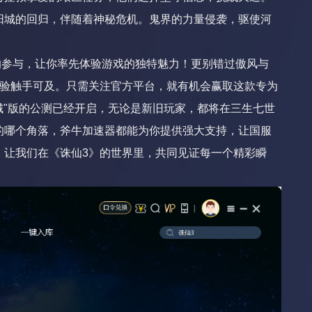
阳城的回归，伴随着神秘危机。鬼界的力量侵袭，驱使河
的参与，让你率先体验游戏的独特魅力！更别错过傲风与
体验触手可及。只需关注官方平台，就有机会赢取这款专为
城"版的公测已经开启，无论是新旧玩家，都将在三生七世
的哪个角落，斧牛加速器都能为你提供强大支持，让国服
，让我们在《诛仙3》的世界里，共同见证每一个精彩瞬