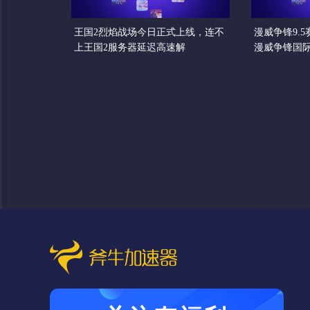
王国2烈焰战场今日正式上线，连不
漫威争锋9.
上王国2服务器延迟高速解
漫威争锋国
这样解决