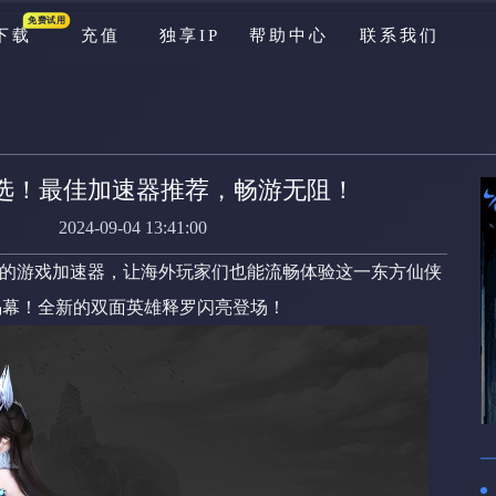
免费试用
下载
充值
独享IP
帮助中心
联系我们
游戏库
公告
选！最佳加速器推荐，畅游无阻！
资讯
2024-09-04 13:41:00
新手问题
佳的游戏加速器，让海外玩家们也能流畅体验这一东方仙侠
充值问题
揭幕！全新的双面英雄释罗闪亮登场！
游戏问题