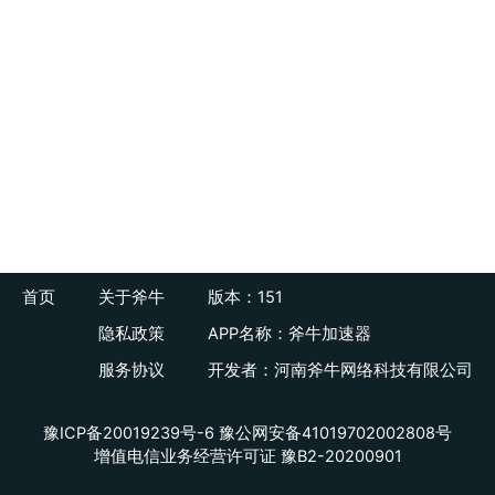
首页
关于斧牛
版本：151
隐私政策
APP名称：斧牛加速器
服务协议
开发者：河南斧牛网络科技有限公司
豫ICP备20019239号-6
豫公网安备41019702002808号
增值电信业务经营许可证 豫B2-20200901