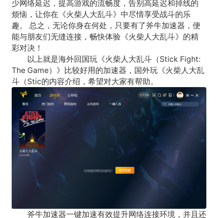
少网络延迟，提高游戏的流畅度，告别高延迟和掉线的
烦恼，让你在《火柴人大乱斗》中尽情享受战斗的乐
趣。 总之，无论你身在何处，只要有了斧牛加速器，便
能与朋友们无缝连接，畅快体验《火柴人大乱斗》的精
彩对决！
以上就是海外回国玩《火柴人大乱斗（Stick Fight:
The Game）》比较好用的加速器，国外玩《火柴人大乱
斗（Stic的内容介绍，希望对大家有帮助。
斧牛加速器一键加速有效提升网络连接环境，并且还