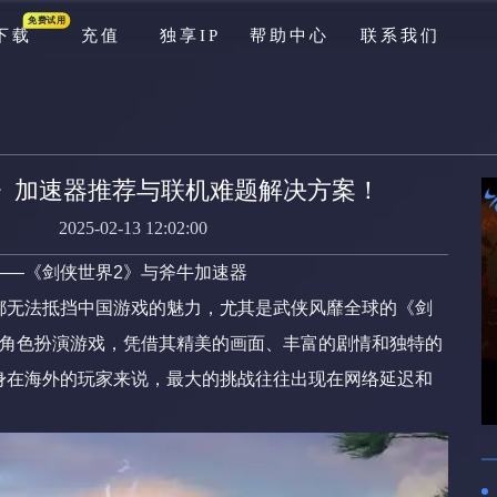
免费试用
下载
充值
独享IP
帮助中心
联系我们
游戏库
公告
》加速器推荐与联机难题解决方案！
资讯
2025-02-13 12:02:00
新手问题
——《剑侠世界2》与斧牛加速器
充值问题
都无法抵挡中国游戏的魅力，尤其是武侠风靡全球的《剑
线角色扮演游戏，凭借其精美的画面、丰富的剧情和独特的
游戏问题
身在海外的玩家来说，最大的挑战往往出现在网络延迟和