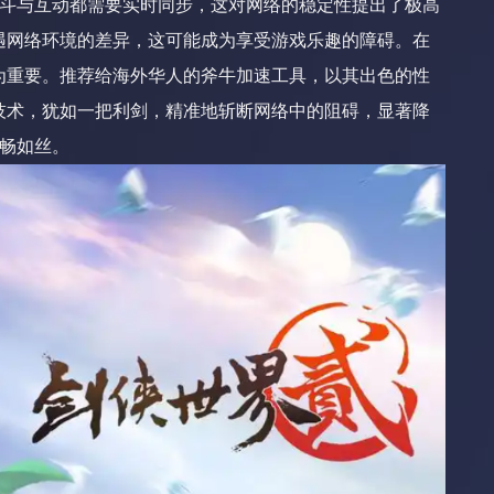
战斗与互动都需要实时同步，这对网络的稳定性提出了极高
遇网络环境的差异，这可能成为享受游戏乐趣的障碍。在
为重要。推荐给海外华人的斧牛加速工具，以其出色的性
技术，犹如一把利剑，精准地斩断网络中的阻碍，显著降
流畅如丝。