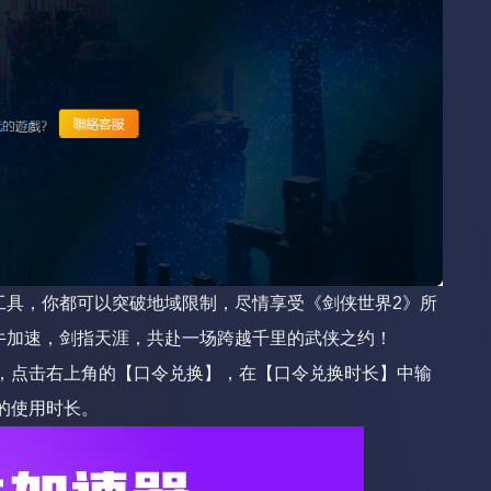
工具，你都可以突破地域限制，尽情享受《剑侠世界2》所
牛加速，剑指天涯，共赴一场跨越千里的武侠之约！
端，点击右上角的【口令兑换】，在【口令兑换时长】中输
的使用时长。