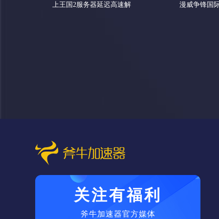
上王国2服务器延迟高速解
漫威争锋国
这样解决
关注有福利
斧牛加速器官方媒体