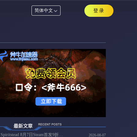
简体中文
登录
Spiritstead 8月7日Steam首发9折35元，国内玩家连Spiritstead方案
2026-08-07