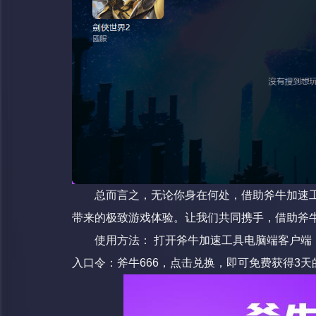
总而言之，无论你身在何处，借助斧牛加速
带来的极致游戏体验。让我们共同携手，借助斧
使用方法： 打开斧牛加速工具电脑端客户
入口令：斧牛666，点击兑换，即可免费获得3天