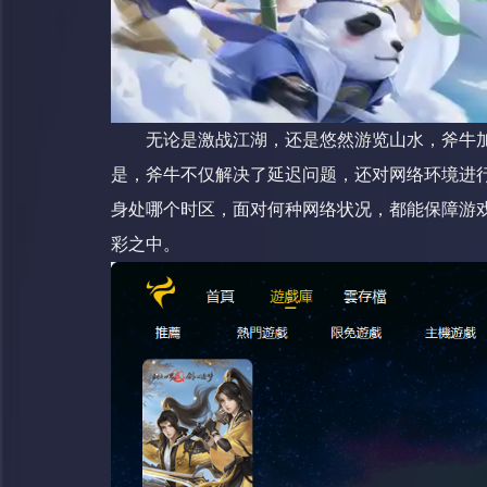
无论是激战江湖，还是悠然游览山水，斧牛
是，斧牛不仅解决了延迟问题，还对网络环境进
身处哪个时区，面对何种网络状况，都能保障游
彩之中。