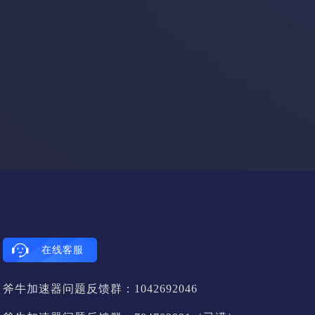
在线客服
斧牛加速器问题反馈群：1042692046