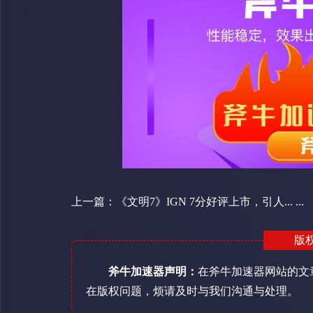
上一篇：
《文明7》IGN 7分好评上市，引人... ...
版
斧牛加速器声明：
在斧牛加速器网站的文
在版权问题，烦请及时与我们沟通与处理。