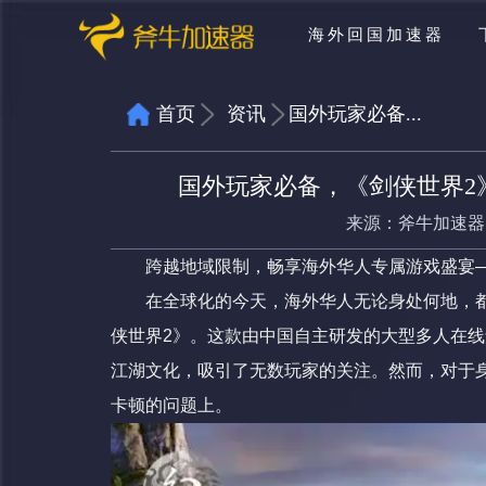
海外回国加速器
首页
资讯
国外玩家必备...
国外玩家必备，《剑侠世界2
来源：
斧牛加速器
跨越地域限制，畅享海外华人专属游戏盛宴
在全球化的今天，海外华人无论身处何地，
侠世界2》。这款由中国自主研发的大型多人在
江湖文化，吸引了无数玩家的关注。然而，对于
卡顿的问题上。