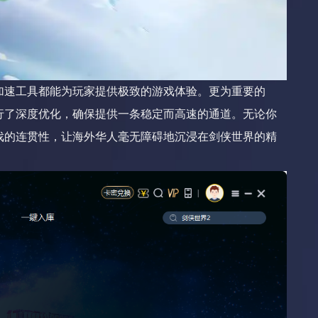
加速工具都能为玩家提供极致的游戏体验。更为重要的
行了深度优化，确保提供一条稳定而高速的通道。无论你
戏的连贯性，让海外华人毫无障碍地沉浸在剑侠世界的精