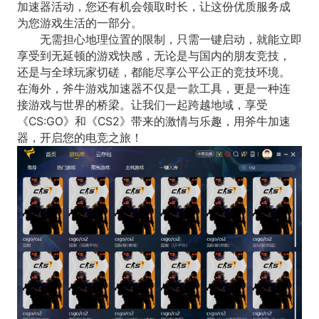
加速器活动，您还有机会领取时长，让这份优质服务成
为您游戏生活的一部分。
无需担心地理位置的限制，只需一键启动，就能立即
享受到无延顿的游戏快感，无论是与国内的朋友竞技，
还是与全球玩家切磋，都能尽享公平公正的竞技环境。
在海外，斧牛游戏加速器不仅是一款工具，更是一种连
接游戏与世界的桥梁。让我们一起跨越地域，享受
《CS:GO》和《CS2》带来的激情与乐趣，用斧牛加速
器，开启您的电竞之旅！