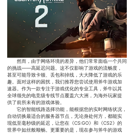
然而，由于网络环境的差异，他们常常面临一个共同
的挑战——高延迟问题。这不仅影响了游戏的流畅度，
甚至可能导致卡顿、丢包和掉线，大大降低了游戏的乐
趣。面对这样的困扰，我们推荐您尝试使用斧牛游戏加
速器。作为一款专注于游戏优化的专业工具，斧牛以其
全球领先的电竞级专线节点覆盖六大洲，为海外玩家提
供了前所未有的游戏体验。
它的智能线路选择功能，能根据您的实时网络状况，
自动切换最适合的服务器节点，无论身处何方，都能实
现低至毫秒级的延迟，让您在《CS:GO》和《CS2》的
世界中如丝般顺畅。更重要的是，现在参与斧牛的游戏