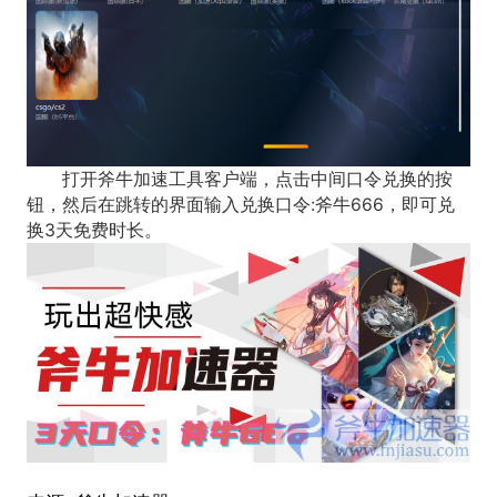
打开斧牛加速工具客户端，点击中间口令兑换的按
钮，然后在跳转的界面输入兑换口令:斧牛666，即可兑
换3天免费时长。