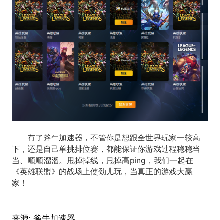
有了斧牛加速器，不管你是想跟全世界玩家一较高
下，还是自己单挑排位赛，都能保证你游戏过程稳稳当
当、顺顺溜溜。甩掉掉线，甩掉高ping，我们一起在
《英雄联盟》的战场上使劲儿玩，当真正的游戏大赢
家！
来源:
斧牛加速器