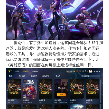
但别怕，有了斧牛加速器，这些问题全解决！斧牛加
速器，就是给爱打游戏的人准备的。作为专门加速国际
游戏的工具，斧牛加速器特别懂海外玩家的需求，通过
优化网络线路，保证你每一个操作都能快快有回应，让
《英雄联盟》的画面在你屏幕上顺溜得像丝绸一样。