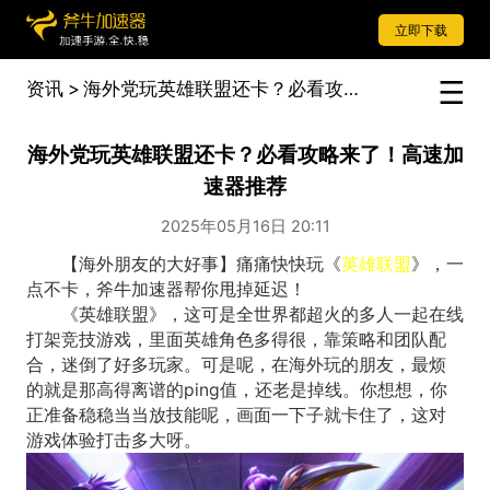
立即下载
资讯
>
海外党玩英雄联盟还卡？必看攻略来了！高速加速器推荐
海外党玩英雄联盟还卡？必看攻略来了！高速加
速器推荐
2025年05月16日 20:11
【海外朋友的大好事】痛痛快快玩《
英雄联盟
》，一
点不卡，斧牛加速器帮你甩掉延迟！
《英雄联盟》，这可是全世界都超火的多人一起在线
打架竞技游戏，里面英雄角色多得很，靠策略和团队配
合，迷倒了好多玩家。可是呢，在海外玩的朋友，最烦
的就是那高得离谱的ping值，还老是掉线。你想想，你
正准备稳稳当当放技能呢，画面一下子就卡住了，这对
游戏体验打击多大呀。