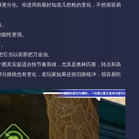
择更分化。你进局前最好知道几把枪的变化，不然很容易
点。
功能性更强。
了。
把它当以前那把万金油。
个图其实挺适合快节奏英雄，尤其是奥林匹斯，转点和高
部分路线也有变化，老玩家如果还按旧路线冲，很容易吃