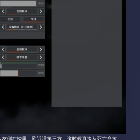
队友倒在楼里，附近没第三方。这时候直接从死亡盒拉