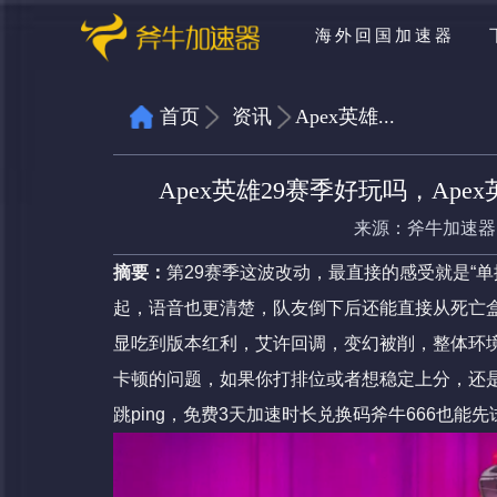
海外回国加速器
首页
资讯
Apex英雄...
Apex英雄29赛季好玩吗，A
来源：
斧牛加速器
摘要：
第29赛季这波改动，最直接的感受就是“
起，语音也更清楚，队友倒下后还能直接从死亡
显吃到版本红利，艾许回调，变幻被削，整体环
卡顿的问题，如果你打排位或者想稳定上分，还
跳ping，免费3天加速时长兑换码斧牛666也能