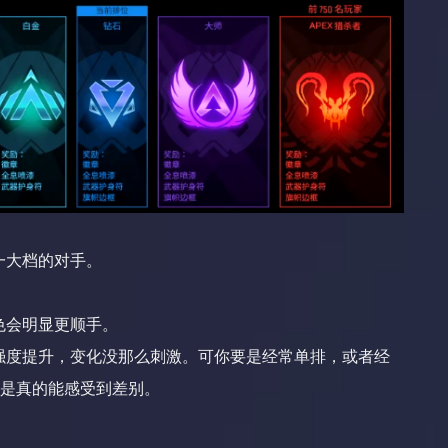
一大档的对手。
色会明显更顺手。
强度提升，变化没那么刺激。可你要是经常单排，或者经
新是真的能感受到差别。