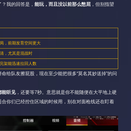
了？我的回答是，
能玩，而且没以前那么憋屈
，但别指望
局，前期发育空间更大
清，尤其是混战时
完架能迅速拉回人数
命给队友擦屁股，现在至少能把很多“莫名其妙送掉”的问
都能听见
，还要等7秒。意思就是你不能随便在大平地上硬
适合你们已经控住区域的时候用，别在对面枪线还在盯着