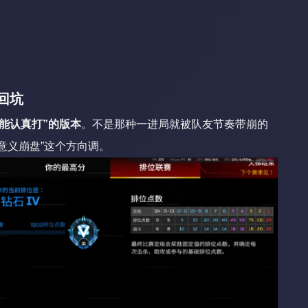
回坑
能认真打”的版本
。不是那种一进局就被队友节奏带崩的
意义崩盘”这个方向调。