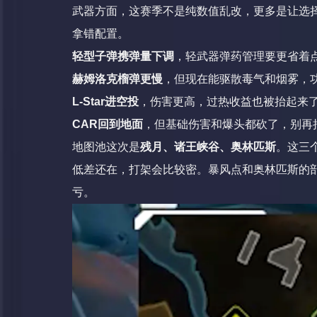
武器方面，这赛季不是纯数值乱改，更多是让选
拿错配置。
轻型子弹携弹量下调
，轻武器弹药管理要更省着
赫姆洛克榴弹更慢
，但现在能驱散毒气和烟雾，
L-Star进空投
，伤害更高，过热收益也被抬起来
CAR回到地面
，但基础伤害和爆头都砍了，别再
地图池这次是
残月、诸王峡谷、奥林匹斯
。这三
低差还在，打架会比较密。暴风点和奥林匹斯的
亏。