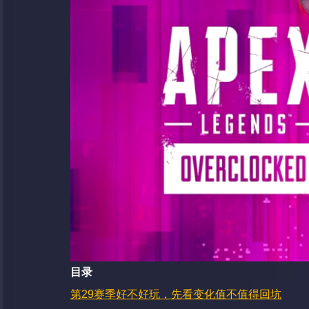
目录
第29赛季好不好玩，先看变化值不值得回坑