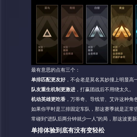
最有意思的点有三个：
单排匹配更友好
，不会老是莫名其妙撞上明显高
队友重生机制更激进
，打赢团战后不用绕太久。
机动英雄更吃香
，万蒂奇、导线管、艾许这种角
如果你平时是三排固定车队，那这赛季就是正常
常碰到“进队后两分钟就少一人”的局，那这波更
单排体验到底有没有变轻松