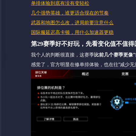
单排体验到底有没有变轻松
几个强势英雄，谁更适合现在的节奏
武器和地图怎么改，进局前要注意什么
国际服延迟高卡顿，用什么加速器更稳
第29赛季好不好玩，先看变化值不值得
我个人的判断很直接，这赛季
比前几个赛季更像“
感觉了，官方明显在修单排体验，也在往“减少无