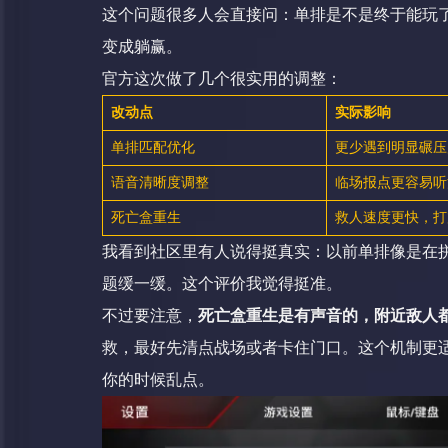
这个问题很多人会直接问：单排是不是终于能玩
变成躺赢。
官方这次做了几个很实用的调整：
改动点
实际影响
单排匹配优化
更少遇到明显碾压
语音清晰度调整
临场报点更容易听
死亡盒重生
救人速度更快，打
我看到社区里有人说得挺真实：以前单排像是在拼
题缓一缓。这个评价我觉得挺准。
不过要注意，
死亡盒重生是有声音的，附近敌人
救，最好先清点战场或者卡住门口。这个机制更
你的时候乱点。