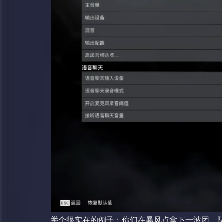
举个很实在的例子：你们在暴风点拿下一波团，