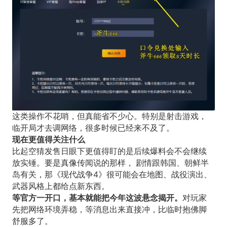
这类操作不花哨，但真能省不少心。特别是射击游戏，
临开局才去调网络，很多时候已经来不及了。
现在更值得关注什么
比起空猜发售日眼下更值得盯的是后续爆料会不会继续
放实锤。要是真像传闻说的那样， 剧情跟韩国、朝鲜半
岛有关，那《现代战争4》很可能会在地图、战役演出、
武器风格上都给点新东西。
等官方一开口，基本就能把今年这波悬念揭开。
对玩家
先把网络环境弄稳，等消息出来直接冲，比临时抱佛脚
舒服多了。