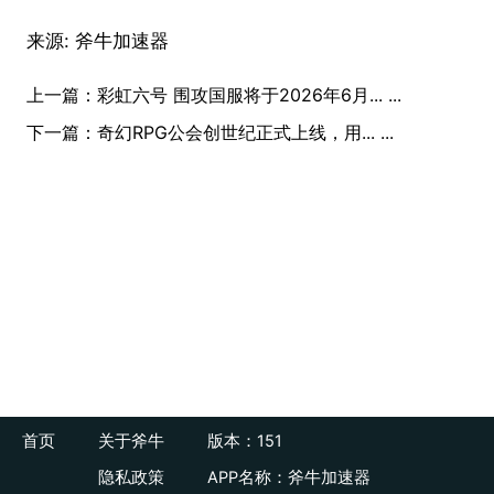
来源:
斧牛加速器
上一篇：
彩虹六号 围攻国服将于2026年6月... ...
下一篇：
奇幻RPG公会创世纪正式上线，用... ...
首页
关于斧牛
版本：151
隐私政策
APP名称：斧牛加速器