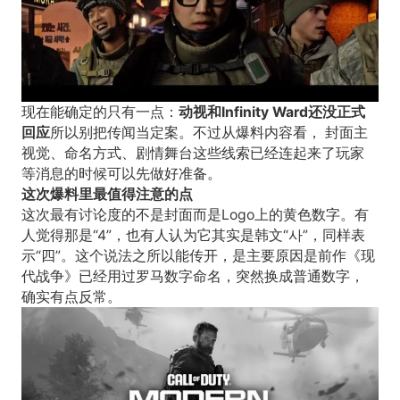
现在能确定的只有一点：
动视和Infinity Ward还没正式
回应
所以别把传闻当定案。不过从爆料内容看， 封面主
视觉、命名方式、剧情舞台这些线索已经连起来了玩家
等消息的时候可以先做好准备。
这次爆料里最值得注意的点
这次最有讨论度的不是封面而是Logo上的黄色数字。有
人觉得那是“4”，也有人认为它其实是韩文“사”，同样表
示“四”。这个说法之所以能传开，是主要原因是前作《现
代战争》已经用过罗马数字命名，突然换成普通数字，
确实有点反常。