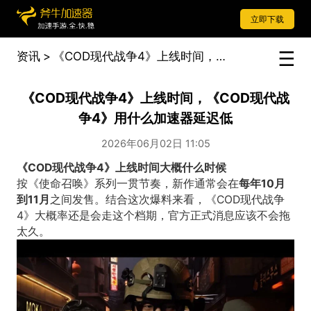
立即下载
资讯
>
《COD现代战争4》上线时间，《COD现代战争4》用什么加速器延迟低
《COD现代战争4》上线时间，《COD现代战
争4》用什么加速器延迟低
2026年06月02日 11:05
《COD现代战争4》上线时间大概什么时候
按《使命召唤》系列一贯节奏，新作通常会在
每年10月
到11月
之间发售。结合这次爆料来看，《COD现代战争
4》大概率还是会走这个档期，官方正式消息应该不会拖
太久。