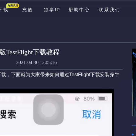
免费试用
下载
充值
独享IP
帮助中心
联系我们
游戏库
公告
TestFlight下载教程
资讯
2021-04-30 12:05:16
新手问题
ight来下载，下面就为大家带来如何通过TestFlight下载安装斧牛
充值问题
游戏问题