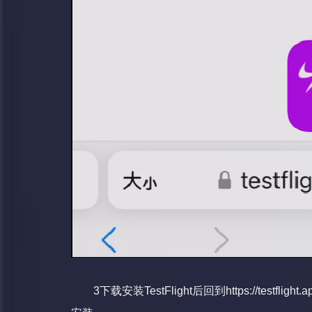
3下载安装TestFlight后回到
https://testflig