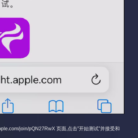
ht.apple.com/join/pQN27RwX
页面,点击”开始测试”并接受和