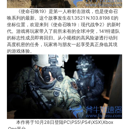
《使命召唤19》是第一人称射击游戏，也是使命召
唤系列的最新。这个故事发生在1.3521 N.103.8198 E的
坐标位置，欢迎来到《使命召唤19：现代战争2》的新时
代。游戏将玩家带入了前所未有的全球冲突，141特遣队
的标志性成员即将回归。从小规模的高风险渗透行动到
高度机密的任务，玩家将与朋友一起享受真正身临其境
的游戏体验。
本作将于10月28日登陆PC\PS5\PS4\XSX\Xbox
One平台。