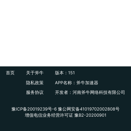
首页
关于斧牛
版本：151
隐私政策
APP名称：斧牛加速器
服务协议
开发者：河南斧牛网络科技有限公司
豫ICP备20019239号-6
豫公网安备41019702002808号
增值电信业务经营许可证 豫B2-20200901