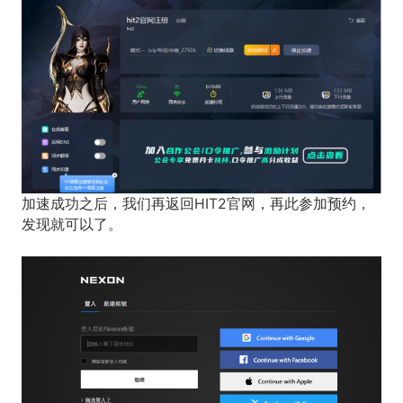
加速成功之后，我们再返回HIT2官网，再此参加预约，
发现就可以了。