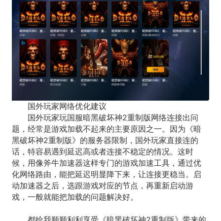
国外玩家网络优化建议
国外玩家玩国服
暗黑破坏神2重制版
网络连接出问
题，经常是游戏加载不起来的主要原因之一。因为《
暗
黑破坏神2重制版
》的服务器限制，国外玩家直接连的
话，特容易遇到延迟高或者连接不稳定的情况。这时
候，用像斧牛加速器这样专门的游戏加速工具，通过优
化网络路由，能把延迟明显降下来，让连接更稳当。启
动加速器之后，选跟游戏对应的节点，再重新启动游
戏，一般就能把加载的问题解决好。
都给我顺顺利利享受《暗黑破坏神2重制版》带来的