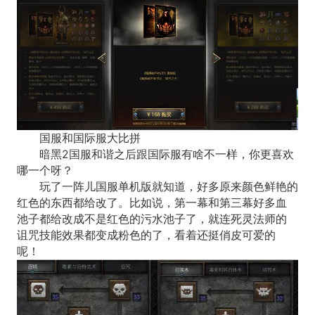
国服和国际服大比拼
暗黑2国服和谐之后跟国际服有啥不一样，你更喜欢
哪一个呀？
玩了一阵儿国服单机版就知道，好多原来颜色鲜艳的
红色的东西都给改了。比如说，第一幕和第三幕好多血
池子都给改成不是红色的污水池子了，就连死灵法师的
诅咒技能效果都变成粉色的了，看着还挺俏皮可爱的
呢！