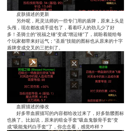
皮肤描述的更新
另外呢，死灵法师的一些专门用的盾牌，原来上头是
头颅，现在都改成手提包了，看着吓人的劲儿少了好
多！圣骑士的“祝福之锤”变成“增运锤”了，就盼着能给每
个玩家都带来好运气；“圣盾”技能的图标也从原来的十字
盾牌变成交叉的三把剑了。
血腥描述的修改
好多带血腥描写的内容都给改过来了，好多骷髅图标
也换了。比如说，原来的暗金手套“吸血鬼骸骨手套”变
成“吸能鬼钙白手套”了，你念念看，感觉咋样？