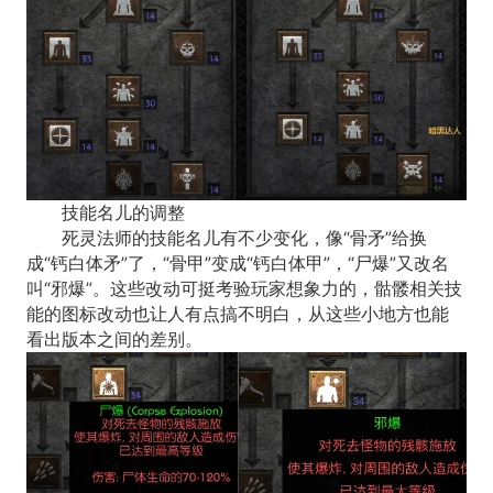
技能名儿的调整
死灵法师的技能名儿有不少变化，像“骨矛”给换
成“钙白体矛”了，“骨甲”变成“钙白体甲”，“尸爆”又改名
叫“邪爆”。这些改动可挺考验玩家想象力的，骷髅相关技
能的图标改动也让人有点搞不明白，从这些小地方也能
看出版本之间的差别。