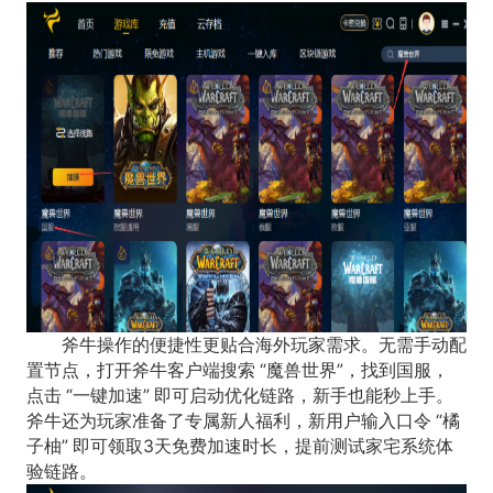
斧牛操作的便捷性更贴合海外玩家需求。无需手动配
置节点，打开斧牛客户端搜索 “魔兽世界”，找到国服，
点击 “一键加速” 即可启动优化链路，新手也能秒上手。
斧牛还为玩家准备了专属新人福利，新用户输入口令 “橘
子柚” 即可领取3天免费加速时长，提前测试家宅系统体
验链路。