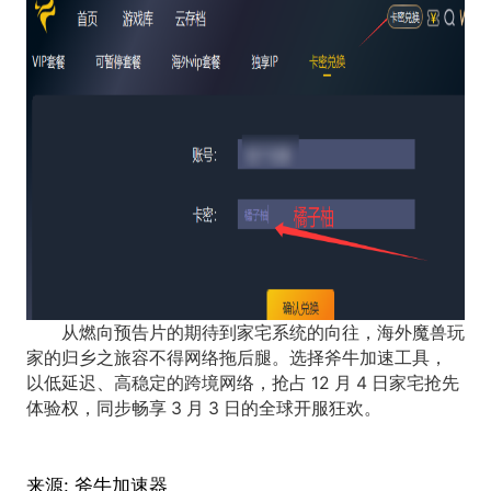
从燃向预告片的期待到家宅系统的向往，海外魔兽玩
家的归乡之旅容不得网络拖后腿。选择斧牛加速工具，
以低延迟、高稳定的跨境网络，抢占 12 月 4 日家宅抢先
体验权，同步畅享 3 月 3 日的全球开服狂欢。
来源:
斧牛加速器