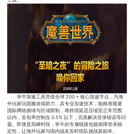
工具。
斧牛加速工具凭借全球 200 + 核心加速节点，为海
外玩家玩国服游戏助力。其专业加速技术，能精准规避
国际网络拥堵与区域限制，将跨境延迟压缩至正常范围
以内，丢包率控制在 0.5% 以下，完美解决登录错误等问
题。即便是高峰时段，斧牛的专属链路也能保障登录稳
定性，让海外玩家与国内战友实时组队挑战新副本。