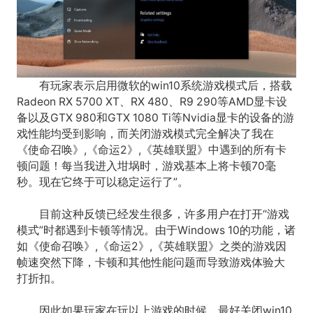
有玩家表示启用微软的win10系统游戏模式后，搭载
Radeon RX 5700 XT、RX 480、R9 290等AMD显卡设
备以及GTX 980和GTX 1080 Ti等Nvidia显卡的设备的游
戏性能均受到影响，而关闭游戏模式完全解决了我在
《使命召唤》,《命运2》,《英雄联盟》中遇到的所有卡
顿问题！每当我进入坩埚时，游戏基本上将卡顿70毫
秒。现在它终于可以稳定运行了”。
目前这种反馈已经发生很多，许多用户在打开“游戏
模式”时都遇到卡顿等情况。由于Windows 10的功能，诸
如《使命召唤》,《命运2》,《英雄联盟》之类的游戏因
帧速突然下降，卡顿和其他性能问题而导致游戏体验大
打折扣。
因此如果玩家在玩以上游戏的时候，最好关闭win10