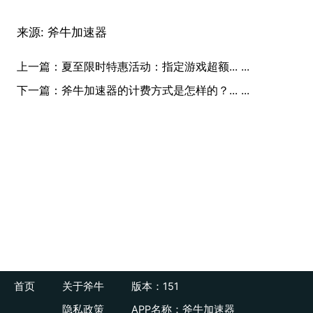
来源:
斧牛加速器
上一篇：
夏至限时特惠活动：指定游戏超额... ...
下一篇：
斧牛加速器的计费方式是怎样的？... ...
首页
关于斧牛
版本：151
隐私政策
APP名称：斧牛加速器