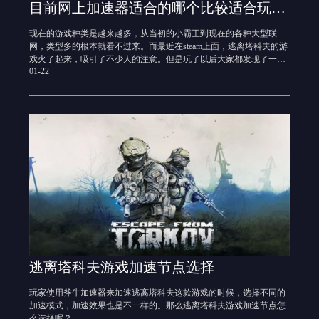
目前网上加速器适合的哪个比较适合玩逃离塔科夫
现在的游戏种类是越来越多，从当初的小霸王到现在的各种大型联
网，类型多的根本就看不过来。而最近在steam上面，逃离塔科夫的游
戏火了起来，吸引了不少人的注意。但是玩了以后大家都发现了一个
01-22
问题，有的时候会突然网络延迟，而这时候加速器就很重要了，但现
在市面上的加速器这么多，应该怎么选择呢？
逃离塔科夫游戏加速节点选择
玩家使用斧牛加速器来加速逃离塔科夫这款游戏的时候，选择不同的
加速模式，加速效果也是不一样的。那么逃离塔科夫游戏加速节点怎
么选择呢？