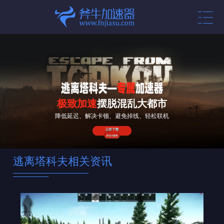
极致加速
摆脱混乱大都市
降低延迟、解决卡顿、避免掉线、轻松联机
逃离塔科夫相关资讯