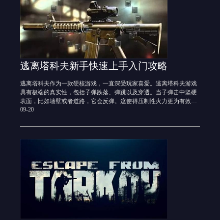
逃离塔科夫新手快速上手入门攻略
​逃离塔科夫作为一款硬核游戏，一直深受玩家喜爱。逃离塔科夫游戏
具有极端的真实性，包括子弹跌落、弹跳以及穿透。当子弹击中坚硬
表面，比如墙壁或者道路，它会反弹。这使得压制性火力更为有效。
09-20
同时，当它穿透软的物体后，会有内部偏转，方向发生改变。对于希
望在游戏中体验真实感的玩家来说，这款游戏简直太适合不过了！不
过逃离塔科夫薪手该怎么快速上手呢？斧牛加速器小编今天为大家讲
一下逃离塔科夫新手快速上手入门攻略！