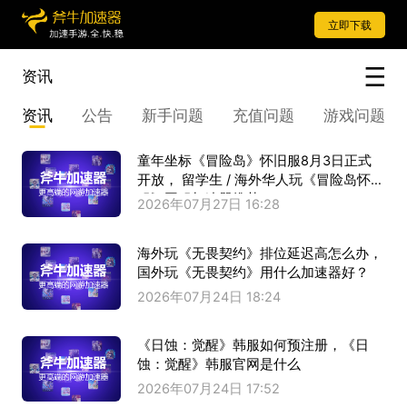
立即下载
资讯
资讯
公告
新手问题
充值问题
游戏问题
童年坐标《冒险岛》怀旧服8月3日正式
开放， 留学生 / 海外华人玩《冒险岛怀旧
服》国服加速器推荐
2026年07月27日 16:28
海外玩《无畏契约》排位延迟高怎么办，
国外玩《无畏契约》用什么加速器好？
2026年07月24日 18:24
《日蚀：觉醒》韩服如何预注册，《日
蚀：觉醒》韩服官网是什么
2026年07月24日 17:52