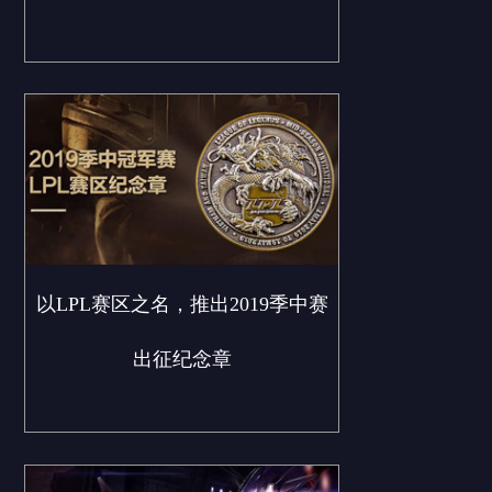
以LPL赛区之名，推出2019季中赛
出征纪念章