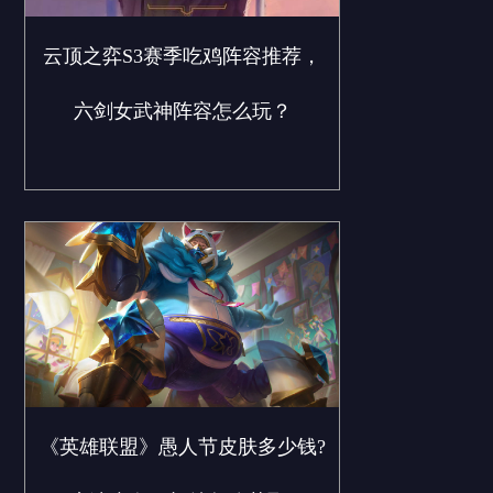
云顶之弈S3赛季吃鸡阵容推荐，
六剑女武神阵容怎么玩？
《英雄联盟》愚人节皮肤多少钱?