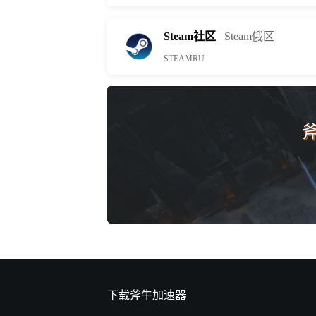
Steam社区
Steam俄区
STEAMRU
下载斧牛加速器