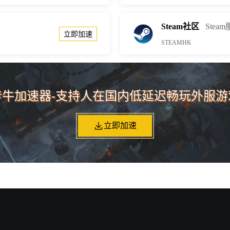
Steam社区
Steam
立即加速
STEAMHK
斧牛加速器-支持人在国内低延迟畅玩外服游
立即加速