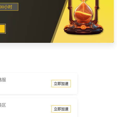
600小时
m韩服
立即加速
m美区
立即加速