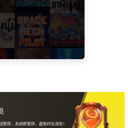
员
动暂停，关闭即暂停，避免时长流失！