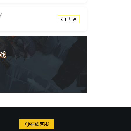
服
立即加速
戏
在线客服