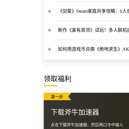
《剑星》Steam家庭共享攻略：6
新作《家有恶邻》试玩！多人联机
如何用游戏币兑换《绝地求生》AK
领取福利
第一步
下载斧牛加速器
点击下载斧牛加速器，然后再口令中输入