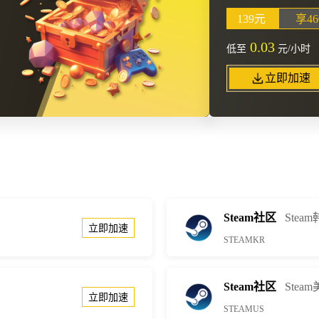
139元
享4
0.03
低至
元/小时
立即加速
Steam社区
Stea
立即加速
STEAMKR
Steam社区
Stea
立即加速
STEAMUS