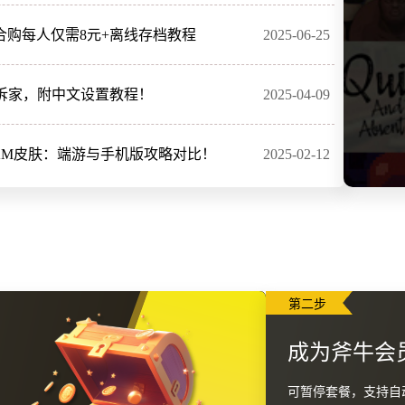
人合购每人仅需8元+离线存档教程
2025-06-25
拆家，附中文设置教程！
2025-04-09
M皮肤：端游与手机版攻略对比！
2025-02-12
第二步
成为斧牛会
可暂停套餐，支持自