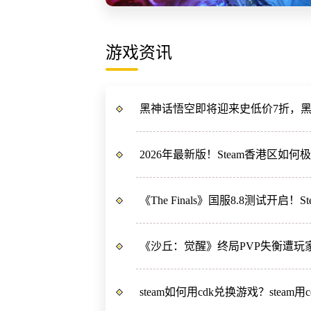
游戏资讯
黑神话悟空即将迎来史低价7折，
2026年最新版！Steam香港区如
《The Finals》国服8.8测试开启
《沙丘：觉醒》终局PVP失衡遭玩
steam如何用cdk兑换游戏？steam