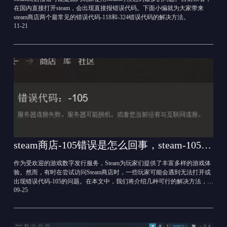
在国内直接打开steam，会出现直接报错误代码。下面小编就为大家带来
steam商店两个最常见的错误代码-118和-324错误代码的解决方法。
11-21
steam商店-105错误是怎么回事，steam-105错误解决方法
作为受欢迎的游戏数字发行服务，Steam为玩家们提供了丰富多样的游戏体
验。然而，有时在尝试访问Steam商店时，一些玩家可能会遇到无法打开或
出现错误代码-105的问题。在本文中，我们将介绍几种可行的解决方法，帮
09-25
助您顺利解决这一问题，畅享Steam的游戏世界。