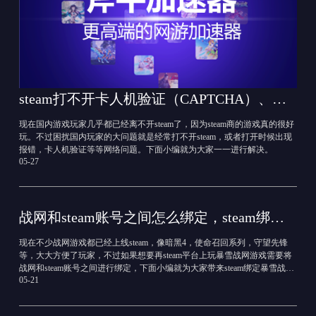
steam打不开卡人机验证（CAPTCHA）、出现报错84/687解决方法
现在国内游戏玩家几乎都已经离不开steam了，因为steam商的游戏真的很好
玩。不过困扰国内玩家的大问题就是经常打不开steam，或者打开时候出现
报错，卡人机验证等等网络问题。下面小编就为大家一一进行解决。
05-27
战网和steam账号之间怎么绑定，steam绑定暴雪战网教程
现在不少战网游戏都已经上线steam，像暗黑4，使命召回系列，守望先锋
等，大大方便了玩家，不过如果想要再steam平台上玩暴雪战网游戏需要将
战网和steam账号之间进行绑定，下面小编就为大家带来steam绑定暴雪战网
05-21
教程。