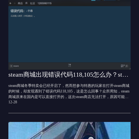
steam商城出现错误代码118,105怎么办？steam商城打不开用什么加速器
steam商城冬季特卖会已经开启了，然而想参与特惠的玩家在打开steam商城
的时候，却发现遇到了错误代码118,105，这是怎么回事？众所周知，steam
商城原来在国内是可以直接打开的，这次steam商店无法打开，原因可能是
12-28
官方屏蔽了国内地区的展示，因此玩家需要使用加速器才能正常显示。斧
牛加速器已经支持steam商店加速，想要浏览steam商城的玩家可以通过斧牛
加速steam商店来实现，下面一起看看教程吧！