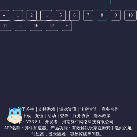
«
1
2
...
5
6
7
8
9
10
11
...
16
17
»
|
|
|
|
关于斧牛
支持游戏
游戏资讯
卡密查询
商务合作
|
|
|
|
|
|
下载
充值
活动
登录
服务协议
隐私政策
版本：VZ3.8.1
开发者：河南斧牛网络科技有限公司
APP名称：斧牛加速器。产品功能：有效解决玩家在游戏中遇到的延
时过高，登录困难，容易掉线等问题。