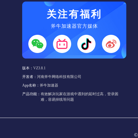
关注有福利
斧牛加速器官方媒体
版本：
VZ3.8.1
开发者：
河南斧牛网络科技有限公司
App名称：
斧牛加速器
产品功能：
有效解决玩家在游戏中遇到的延时过高，登录困
难，容易掉线等问题
©