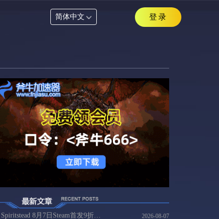
简体中文
登录
Spiritstead 8月7日Steam首发9折35元，国内玩家连Spiritstead方案
2026-08-07