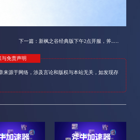
下一篇：
新枫之谷经典版下午2点开服，斧... ...
权与免责声明
章来源于网络，涉及言论和版权与本站无关，如发现存