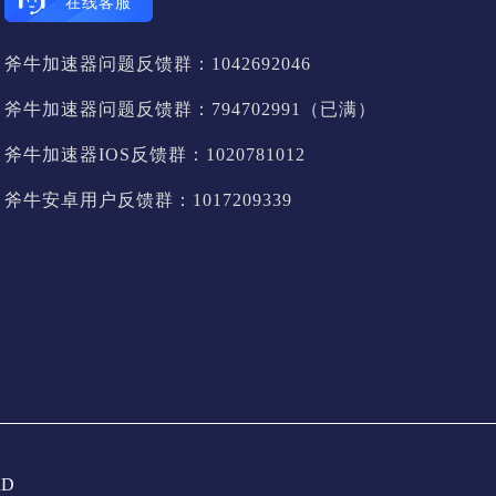
在线客服
斧牛加速器问题反馈群：1042692046
斧牛加速器问题反馈群：794702991（已满）
斧牛加速器IOS反馈群：1020781012
斧牛安卓用户反馈群：1017209339
RD