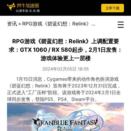
立即下载
资讯
>
RPG游戏《碧蓝幻想：Relink》上调配置要求：GTX 1060 / RX 580起步，2月1日发售：游戏体验更上一层楼
RPG游戏《碧蓝幻想：Relink》上调配置要
求：GTX 1060 / RX 580起步，2月1日发售：
游戏体验更上一层楼
2024年02月05日 18:05
1月15日消息，Cygames带来的动作角色扮演游戏
《碧蓝幻想：Relink》宣布将于2023年12月31日完成，
正式进入“工厂压榨”阶段。该游戏将于2024年2月1日全
球同步发售，登陆PS5、PS4、Steam平台。