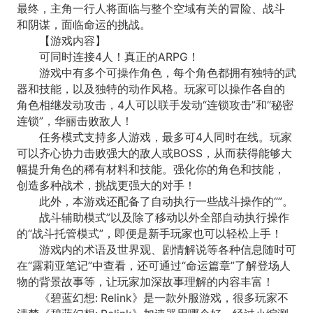
最终，主角一行人将面临与整个空域有关的冒险、战斗
和阴谋，面临命运的挑战。
【游戏内容】
可同时连接4人！真正的ARPG！
游戏中有多个可操作角色，每个角色都拥有独特的武
器和技能，以及独特的动作风格。玩家可以操作各自的
角色相继发动攻击，4人可以联手发动“连锁攻击”和“秘密
连锁”，华丽击败敌人！
任务模式支持多人游戏，最多可4人同时在线。玩家
可以齐心协力击败强大的敌人或BOSS，从而获得能够大
幅提升角色的稀有材料和技能。强化你的角色和技能，
创造多种战术，挑战更强大的对手！
此外，本游戏还配备了自动执行一些战斗操作的“”。
战斗辅助模式”以及除了移动以外全部自动执行操作
的“战斗托管模式”，即便是新手玩家也可以轻松上手！
游戏内的术语及世界观、剧情解说等各种信息随时可
在“露莉亚笔记”中查看，还可通过“命运篇章”了解登场人
物的背景故事等，让玩家加深故事理解的内容丰富！
《碧蓝幻想: Relink》是一款外服游戏，很多玩家不