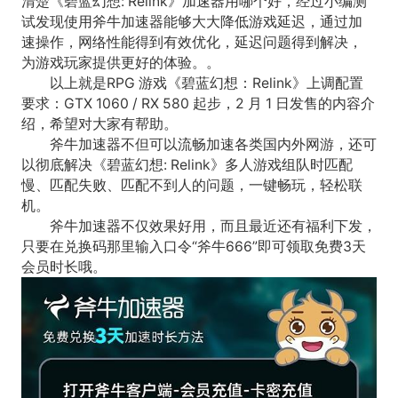
清楚《碧蓝幻想: Relink》加速器用哪个好，经过小编测
试发现使用斧牛加速器能够大大降低游戏延迟，通过加
速操作，网络性能得到有效优化，延迟问题得到解决，
为游戏玩家提供更好的体验。。
以上就是RPG 游戏《碧蓝幻想：Relink》上调配置
要求：GTX 1060 / RX 580 起步，2 月 1 日发售的内容介
绍，希望对大家有帮助。
斧牛加速器不但可以流畅加速各类国内外网游，还可
以彻底解决《碧蓝幻想: Relink》多人游戏组队时匹配
慢、匹配失败、匹配不到人的问题，一键畅玩，轻松联
机。
斧牛加速器不仅效果好用，而且最近还有福利下发，
只要在兑换码那里输入口令“斧牛666”即可领取免费3天
会员时长哦。