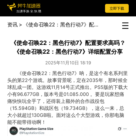
立即下载
资讯
>
《使命召唤22：黑色行动7》配置要求高吗？《使命召唤22：黑色行动7》详细配置分享
《使命召唤22：黑色行动7》配置要求高吗？
《使命召唤22：黑色行动7》详细配置分享
2025年11月10日 18:19
《使命召唤22：黑色行动7》呐，是这个有名系列里
头的第22个游戏。故事背景呢，定在2035年，那时候全
球乱成一团。这游戏11月14号正式推出。PS5版的下载大
小有96.677GB，版本号是01.085.000 。要是玩家想痛
痛快快玩全乎了，还得装上额外的合作战役包
（15.594GB）和战区包（19.734GB），这么一来，总
大小就超过130GB啦。面对这么个大型游戏，你那电脑
能不能带得动啊！