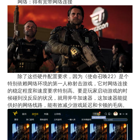
网络：得有宽带网络连接
除了这些硬件配置要求，因为《使命召唤22》是个
特别依赖网络环境的第一人称射击游戏，它对网络连接
的稳定程度和速度要求特别高。要是玩家启动游戏的时
候碰到没反应的状况，就用斧牛加速器，这加速器能提
供好的网络线路，能有效减少游戏延迟和卡顿的毛病。