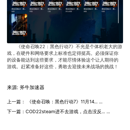
《使命召唤22：黑色行动7》不光是个体积老大的游
戏，在硬件和网络要求上标准也定得挺高。必须保证你
的设备能达到这些要求，才能尽情体验这个让人期待的
游戏。赶紧准备好这些，勇敢去迎接未来战场的挑战！
来源:
斧牛加速器
上一篇：
《使命召唤：黑色行动7》11月14... ...
下一篇：
COD22steam进不去游戏，点击没反... ...