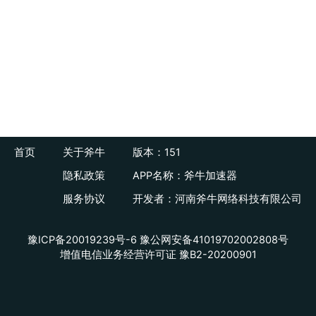
首页
关于斧牛
版本：151
隐私政策
APP名称：斧牛加速器
服务协议
开发者：河南斧牛网络科技有限公司
豫ICP备20019239号-6
豫公网安备41019702002808号
增值电信业务经营许可证 豫B2-20200901