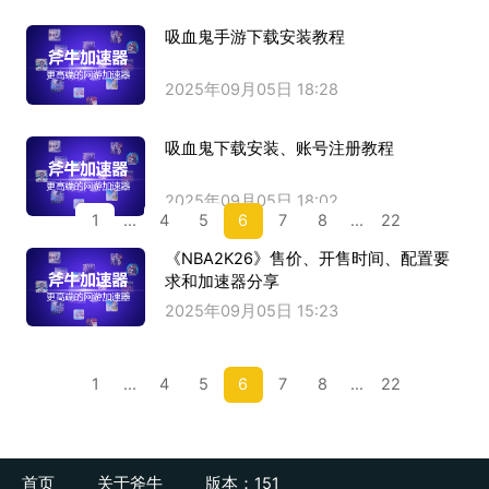
吸血鬼手游下载安装教程
2025年09月05日 18:28
吸血鬼下载安装、账号注册教程
2025年09月05日 18:02
1
...
4
5
6
7
8
...
22
《NBA2K26》售价、开售时间、配置要
求和加速器分享
2025年09月05日 15:23
1
...
4
5
6
7
8
...
22
首页
关于斧牛
版本：151